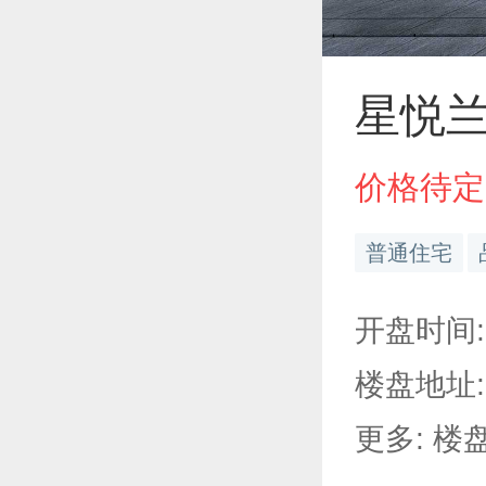
星悦
价格待定
普通住宅
开盘时间:
楼盘地址
更多: 