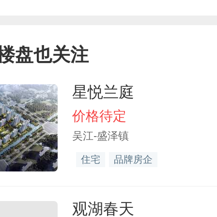
楼盘也关注
星悦兰庭
价格待定
吴江-盛泽镇
住宅
品牌房企
观湖春天