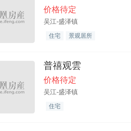
价格待定
吴江-盛泽镇
住宅
景观居所
普禧观雲
价格待定
吴江-盛泽镇
住宅