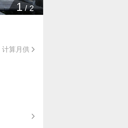
1
/
2
计算月供