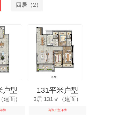
四居（2）
米户型
131平米户型
㎡（建面）
3居 131㎡（建面）
详情
咨询户型详情