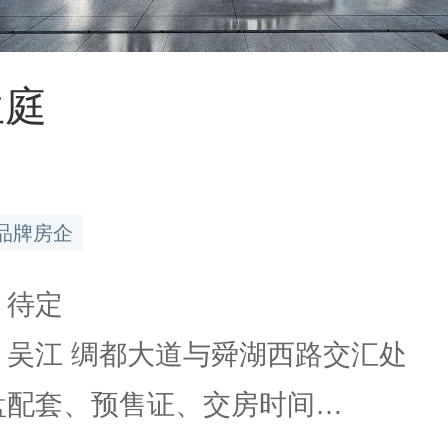
兰庭
品牌房企
 待定
: 吴江 绸都大道与舜湖西路交汇处
楼盘配套、预售证、交房时间…