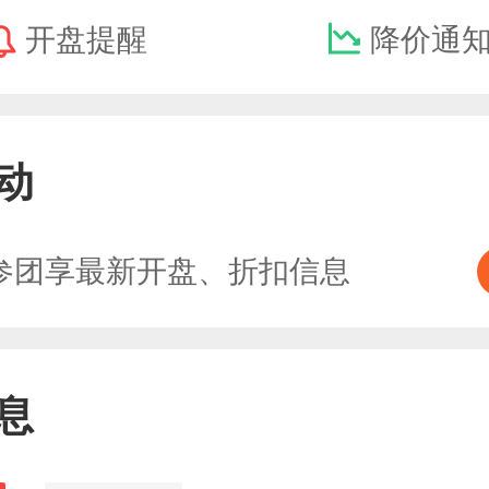
开盘提醒
降价通
动
参团享最新开盘、折扣信息
息