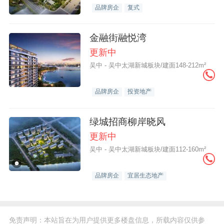
品牌房企
复式
金融街融悦湾
更新中
吴中 - 吴中太湖新城板块/建面148-212m²
品牌房企
投资地产
绿城招商柳岸晓风
更新中
吴中 - 吴中太湖新城板块/建面112-160m²
品牌房企
宜居生态地产
免责声明：本站旨在为用户提供更多楼盘信息，所载内容仅供参