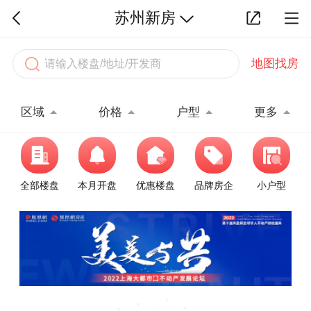
苏州新房
地图找房
区域
价格
户型
更多
全部楼盘
本月开盘
优惠楼盘
品牌房企
小户型