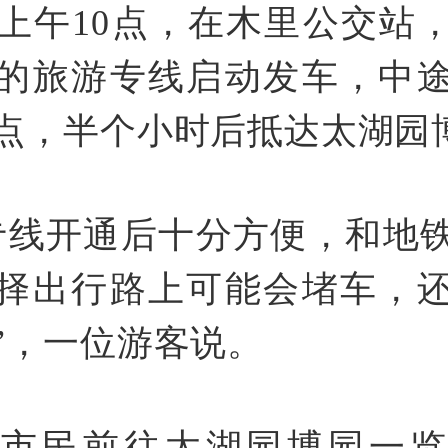
日上午10点，在木里公交站
的旅游专线启动发车，中
点，半个小时后抵达太湖园
专线开通后十分方便，和地
择出行路上可能会堵车，
”，一位游客说。
便市民前往太湖园博园一览