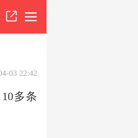
04-03 22:42
10多条