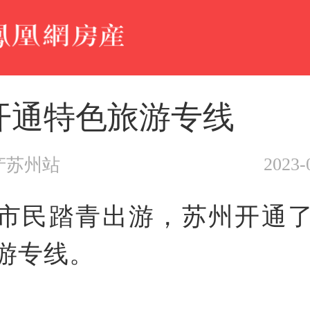
开通特色旅游专线
2023-
产苏州站
市民踏青出游，苏州开通了
游专线。