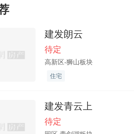
荐
建发朗云
待定
高新区-狮山板块
住宅
建发青云上
待定