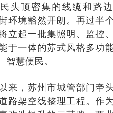
居民头顶密集的线缆和路边
街环境豁然开朗。再过半
将立起一批集照明、监控
能于一体的苏式风格多功
、智慧便民。
2年以来，苏州市城管部门牵
道路架空线整理工程。作