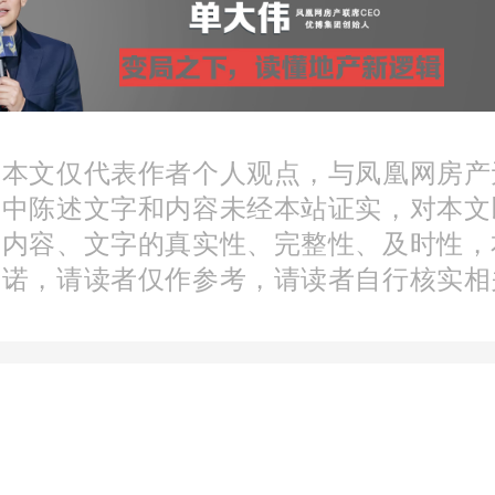
位于中心城区核心位置，
拙政园、苏州博物馆等景
：本文仅代表作者个人观点，与凤凰网房产
这条道路也存在因架空线
文中陈述文字和内容未经本站证实，对本文
分内容、文字的真实性、完整性、及时性，
环境杂乱和居民生活不便等
承诺，请读者仅作参考，请读者自行核实相
北街开展架空线整治之前
整治和入地工程建设指挥