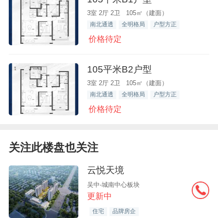
3室 2厅 2卫 105㎡（建面）
南北通透
全明格局
户型方正
价格待定
105平米B2户型
3室 2厅 2卫 105㎡（建面）
南北通透
全明格局
户型方正
价格待定
关注此楼盘也关注
云悦天境
吴中-城南中心板块
更新中
住宅
品牌房企