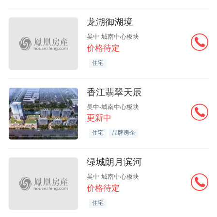
龙湖御湖境
吴中-城南中心板块
价格待定
住宅
香江翡翠天辰
吴中-城南中心板块
更新中
住宅
品牌房企
绿城朗月滨河
吴中-城南中心板块
价格待定
住宅