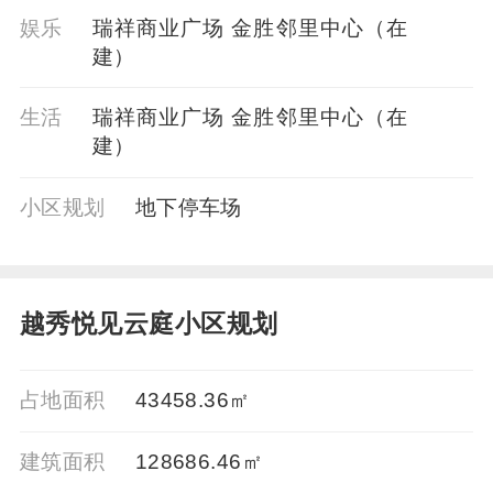
娱乐
瑞祥商业广场 金胜邻里中心（在
建）
生活
瑞祥商业广场 金胜邻里中心（在
建）
小区规划
地下停车场
越秀悦见云庭小区规划
占地面积
43458.36㎡
建筑面积
128686.46㎡