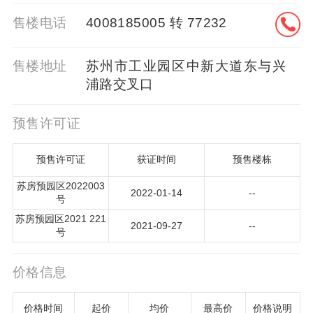
售楼电话
4008185005 转 77232
售楼地址
苏州市工业园区中新大道东与兴
浦路交叉口
预售许可证
预售许可证
获证时间
预售楼栋
苏房预园区2022003
2022-01-14
--
号
苏房预园区2021 221
2021-09-27
--
号
价格信息
价格时间
起价
均价
最高价
价格说明