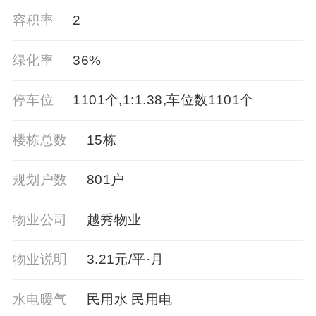
容积率
2
绿化率
36%
停车位
1101个,1:1.38,车位数1101个
楼栋总数
15栋
规划户数
801户
物业公司
越秀物业
物业说明
3.21元/平·月
水电暖气
民用水 民用电