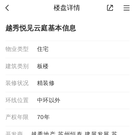
楼盘详情
越秀悦见云庭基本信息
物业类型
住宅
建筑类别
板楼
装修状况
精装修
环线位置
中环以外
产权年限
70年
开发商
越秀地产,苏州恒泰,建屋发展,苏