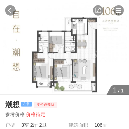
1
/
1
潮想
在售
变价通知我
参考价格
价格待定
户型
3室 2厅 2卫
建筑面积
106㎡