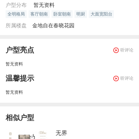
户型分布
暂无资料
全明格局
客厅朝南
卧室朝南
明厨
大面宽阳台
所属楼盘
金地自在春晓花园
户型亮点
听评论
暂无资料
温馨提示
听评论
暂无资料
相似户型
无界