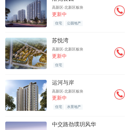
高新区-北新区板块
更新中
住宅
公园地产
苏悦湾
高新区-北新区板块
更新中
住宅
运河与岸
高新区-北新区板块
更新中
住宅
水景地产
中交路劲璞玥风华