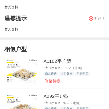
暂无资料
温馨提示
听评论
暂无资料
相似户型
A1102平户型
3室 1厅 0卫 102㎡（建面）
南北通透
主卧朝南
明厨明卫
价格待定
A292平户型
3室 1厅 0卫 92㎡（建面）
南北通透
主卧朝南
明厨明卫